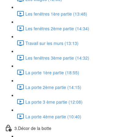
Les fenêtres 1ère partie (13:48)
Les fenêtres 2ème partie (14:34)
Travail sur les murs (13:13)
Les fenêtres 3ème partie (14:32)
La porte 1ère partie (18:55)
La porte 2ème partie (14:15)
La porte 3 ème partie (12:08)
La porte 4ème partie (10:40)
3.Décor de la botte